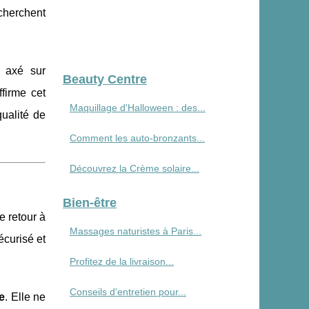
echerchent
, axé sur
Beauty Centre
ffirme cet
Maquillage d'Halloween : des...
qualité de
Comment les auto-bronzants...
Découvrez la Crème solaire...
Bien-être
e retour à
Massages naturistes à Paris...
écurisé et
Profitez de la livraison...
Conseils d'entretien pour...
e
. Elle ne