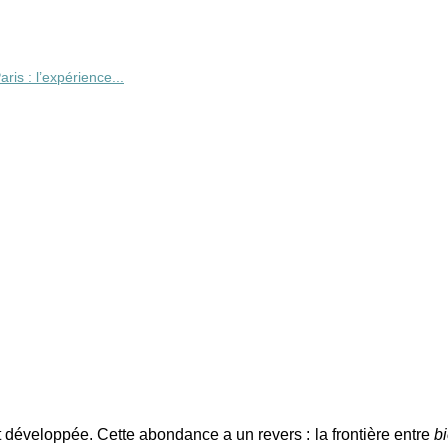
is : l’expérience...
 développée. Cette abondance a un revers : la frontière entre
bi