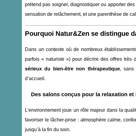
prétend pas soigner, diagnostiquer ou apporter des
sensation de relâchement, et une parenthèse de ca
Pourquoi Natur&Zen se distingue d
Dans un contexte où de nombreux établissements 
parfois « naturiste ») pour décrire des offres trè
sérieux du bien-être non thérapeutique
, sans
d’accueil.
Des salons conçus pour la relaxation et 
L’environnement joue un rôle majeur dans la qua
favoriser le lâcher-prise : atmosphère calme, confor
jusqu’à la fin du soin.