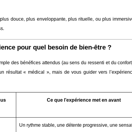
lus douce, plus enveloppante, plus rituelle, ou plus immersive
ss.
ience pour quel besoin de bien-être ?
imple des bénéfices attendus (au sens du ressenti et du confort
 un résultat « médical », mais de vous guider vers l’expérienc
ous
Ce que l’expérience met en avant
Un rythme stable, une détente progressive, une sensa