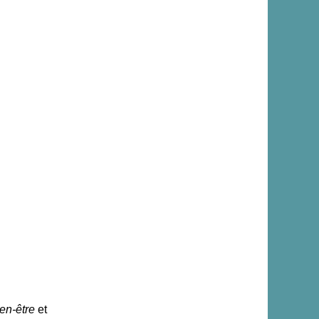
en-être
et