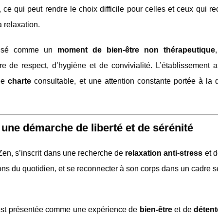
, ce qui peut rendre le choix difficile pour celles et ceux qui r
 relaxation.
pensé comme un
moment de bien-être non thérapeutique
e de respect, d’hygiène et de convivialité. L’établissement a
une
charte
consultable, et une attention constante portée à la 
une démarche de liberté et de sérénité
&Zen, s’inscrit dans une recherche de
relaxation anti-stress
et d
ions du quotidien, et se reconnecter à son corps dans un cadre s
que est présentée comme une expérience de
bien-être
et de
détent