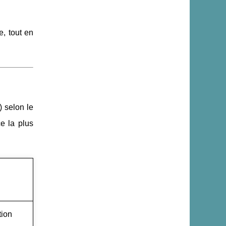
, tout en
) selon le
e la plus
tion