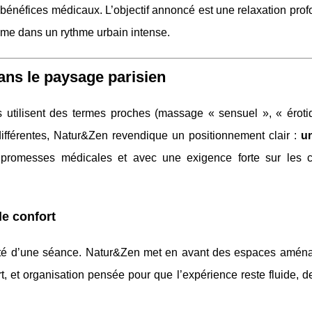
 bénéfices médicaux. L’objectif annoncé est une relaxation pro
lme dans un rythme urbain intense.
ans le paysage parisien
utilisent des termes proches (massage « sensuel », « éroti
s différentes, Natur&Zen revendique un positionnement clair :
u
 promesses médicales et avec une exigence forte sur les c
le confort
lité d’une séance. Natur&Zen met en avant des espaces amén
t, et organisation pensée pour que l’expérience reste fluide, de