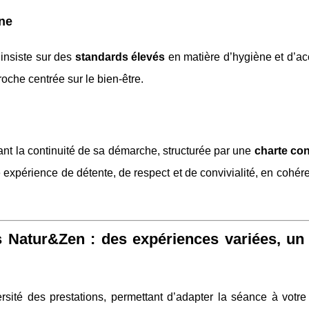
ène
insiste sur des
standards élevés
en matière d’hygiène et d’acc
roche centrée sur le bien-être.
nt la continuité de sa démarche, structurée par une
charte con
e expérience de détente, de respect et de convivialité, en cohé
 Natur&Zen : des expériences variées, u
sité des prestations, permettant d’adapter la séance à votre