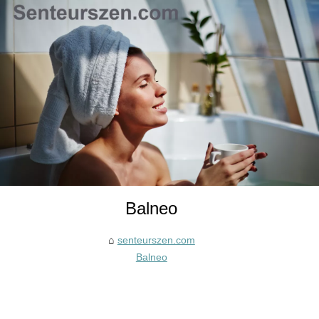
Balneo
senteurszen.com
Balneo